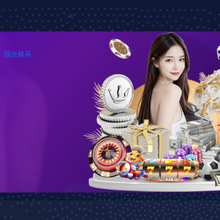
App下载
关于我们
体育热讯
站
APP与网页版入口｜畅享全球
全面覆盖足球、篮球、电竞等项目的赛事资讯与数据
比赛，聚焦热门体育内容， 助您轻松获取赛事动态
手机App
网页版