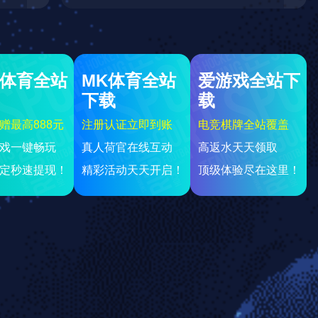
使得他逐步成为一位备受关注的门将。在
和丰富经验，使得他成为球队后防线的重要
身作则，为年轻球员树立榜样。而在比赛
领导力对于年轻球员尤其重要，有助于他们
帮助新加入或年轻化的阵容融入战术体系，