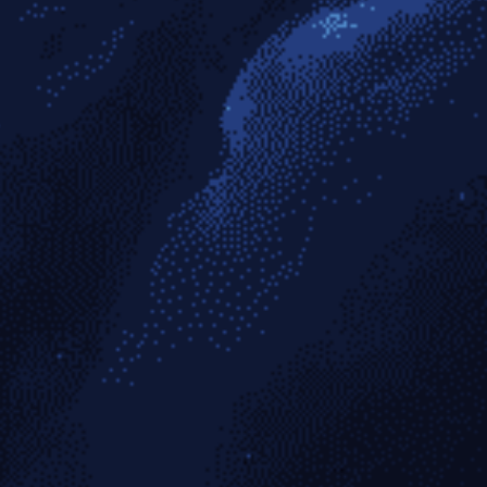
重要作用.
然成为曼联不可或缺的一部分。他用自己的经历证明，无论何时，
接下来的一个赛季继续为曼联贡献力量，这既是对其过往贡献的一
中脱颖而出，他仍需付出额外努力，实现自我突破.
是在场内还是场外，都希望汤姆·希顿能够再次书写属于自己的辉