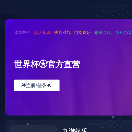
世界杯体育官方网
欢迎访问
世界杯体育官方网站
，提供
日同步更新千场