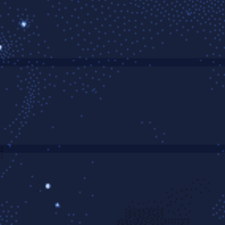
迎来职业生涯第21个赛季的挑战
老将将在接下来的赛季迎来他职业生涯的第21个赛季。作为一
是对他个人能力的认可，也体现了俱乐部对他的信任和期待。在
回顾、对球队的重要性、未来挑战以及球迷和媒体的反应。这些
，一直在足球界打拼。作为一名年轻门将，他早期曾效力于曼联青
提升自己的技术水平，最终赢得了教练组的信任。