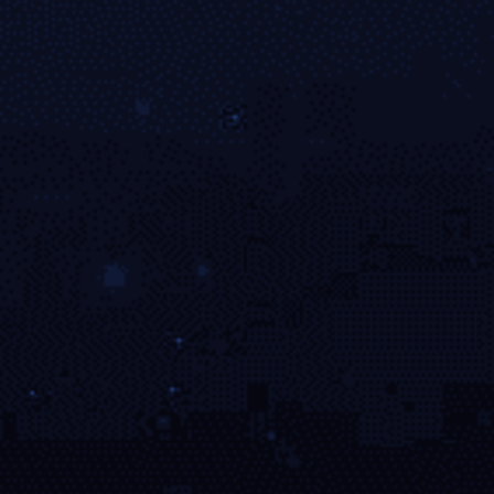
其效力期间
兰始终占据着举足轻重的地位。近日...
联系我们
快速导航
蒙古自治区呼和浩特市新城区哲
App下载
476号
关于我们
隐私政策
upport@frankishere.com
用户协议
网站地图