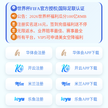
2. 用户不得以虚假信息注册账户，不得冒用他人身份注册或使用
账户。
3. 用户对其账户的所有活动和操作承担全部法律责任，包括但不
限于信息发布、数据浏览、评论等。
三、服务内容
本平台主要提供世界杯体育官方网站相关的数据服务、赛事预
告、资讯分发、用户互动等功能，具体服务内容将根据运营安排
进行调整。
四、用户行为规范
用户承诺不利用本平台从事以下行为：
发布、传播违法或侵权信息
实施恶意攻击、干扰平台系统安全