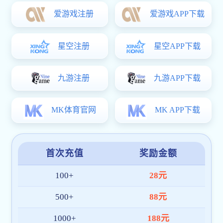
侵犯他人合法权益，包括隐私权、名誉权、知识产权等
进行任何未经授权的商业推广或广告行为
使用自动化工具批量抓取、爬虫、数据镜像等行为
五、知识产权声明
本平台上的所有内容（包括但不限于界面结构、数据接口、文
字、图像、音频、源代码等）均归本平台或关联方所有，受相关
法律保护。未经授权，用户不得以任何形式使用。
六、服务中止与终止
在以下任一情况下，平台有权中止或终止对用户的全部或部分服
务，且无需提前通知：
用户违反本协议内容或法律法规
用户提供虚假信息或存在安全风险
基于世界杯体育官方网站-世界杯(中国)平台运营策略的调整