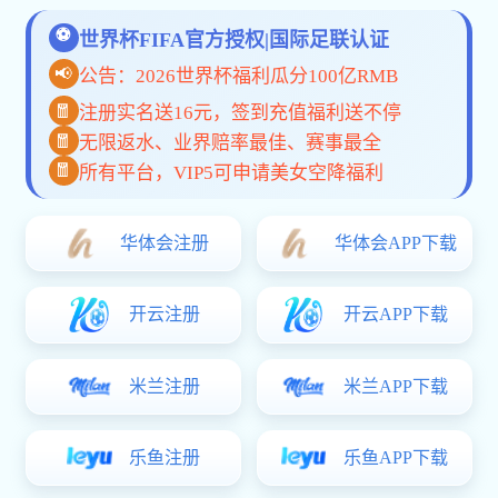
手机App
网页版
詹姆斯未来去向成谜留湖人或是最
佳选择但也可能已告别赛场
2026-06-29 03:13
41 次阅读
首页
/
体育热讯
在职业生涯的巅峰，勒布朗·詹姆斯始终是篮球界的焦