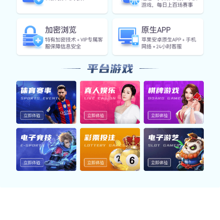
信心。
2、骑士整体实力提升
随着詹姆斯加盟，骑士队整体实力有了显著提升。首
先，在阵容搭配上，将优秀核心与年轻有潜力的新秀
结合，有助于形成合理而强大的轮换。而且，有经验
丰富且技术全面的詹姆斯坐镇，可以帮助年轻球员更
好地适应职业联赛，提高他们在场上的表现。
其次，通过与其他明星球员合作，詹姆斯能够吸引对
方防守，从而为其他射手创造更加轻松的投篮机会。
例如，当对方重点盯防他时，他可以通过传球找到空
位待命的外线 shooter，这样就会让骑士队在三分线
外变得更加具有威胁。
最后，由于有了这样一位领袖级别的人物，骑士队内